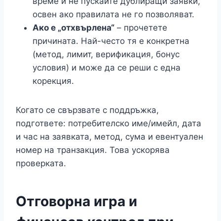
време и не пускайте дублиращи заявки,
освен ако правилата не го позволяват.
Ако е „отхвърлена“
– прочетете
причината. Най-често тя е конкретна
(метод, лимит, верификация, бонус
условия) и може да се реши с една
корекция.
Когато се свързвате с поддръжка,
подгответе: потребителско име/имейл, дата
и час на заявката, метод, сума и евентуален
номер на транзакция. Това ускорява
проверката.
Отговорна игра и