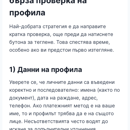
бърза проверка на
профила
Най-добрата стратегия е да направите
кратка проверка, още преди да натиснете
бутона за теглене. Това спестява време,
особено ако ви предстои първо изтегляне.
1) Данни на профила
Уверете се, че личните данни са въведени
коректно и последователно: имена (както по
документ), дата на раждане, адрес,
телефон. Ако платежният метод е на ваше
име, то и профилът трябва да е на същото
лице. Несъответствията често водят до
искане за допълнителни уточнения.