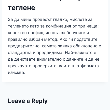
теглене
За да мине процесът гладко, мислете за
тегленето като за комбинация от три неща:
коректен профил, яснота за бонусите и
правилно избран метод. Ако ги подготвите
предварително, самата заявка обикновено е
стандартна и предвидима. Най-важното е
да действате внимателно с данните и да не
прескачате проверките, които платформата
изисква.
Leave a Reply