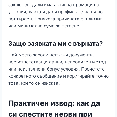
заключен, дали има активна промоция с
условия, както и дали профилът е напълно
потвърден. Понякога причината е в лимит
или минимална сума за теглене.
Защо заявката ми е върната?
Най-често заради непълни документи,
несъответстващи данни, неправилен метод
или неизпълнени бонус условия. Прочетете
конкретното съобщение и коригирайте точно
това, което се изисква.
Практичен извод: как да
си спестите нерви при