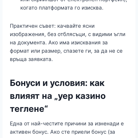
когато платформата го изисква.
Практичен съвет: качвайте ясни
изображения, без отблясъци, с видими ъгли
на документа. Ако има изисквания за
формат или размер, спазете ги, за да не се
връща заявката.
Бонуси и условия: как
влияят на „yep казино
теглене“
Една от най-честите причини за изненади е
активен бонус. Ако сте приели бонус (за