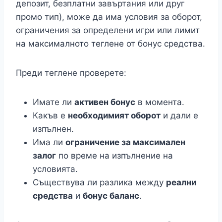
депозит, безплатни завъртания или друг
промо тип), може да има условия за оборот,
ограничения за определени игри или лимит
на максималното теглене от бонус средства.
Преди теглене проверете:
Имате ли
активен бонус
в момента.
Какъв е
необходимият оборот
и дали е
изпълнен.
Има ли
ограничение за максимален
залог
по време на изпълнение на
условията.
Съществува ли разлика между
реални
средства
и
бонус баланс
.