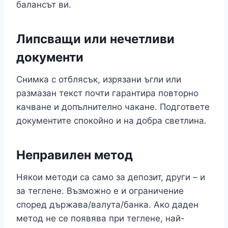
балансът ви.
Липсващи или нечетливи
документи
Снимка с отблясък, изрязани ъгли или
размазан текст почти гарантира повторно
качване и допълнително чакане. Подгответе
документите спокойно и на добра светлина.
Неправилен метод
Някои методи са само за депозит, други – и
за теглене. Възможно е и ограничение
според държава/валута/банка. Ако даден
метод не се появява при теглене, най-