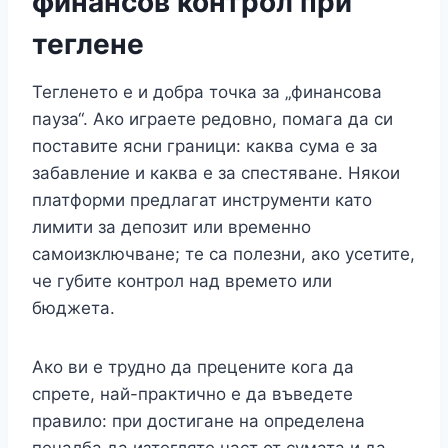
финансов контрол при
теглене
Тегленето е и добра точка за „финансова
пауза“. Ако играете редовно, помага да си
поставите ясни граници: каква сума е за
забавление и каква е за спестяване. Някои
платформи предлагат инструменти като
лимити за депозит или временно
самоизключване; те са полезни, ако усетите,
че губите контрол над времето или
бюджета.
Ако ви е трудно да прецените кога да
спрете, най-практично е да въведете
правило: при достигане на определена