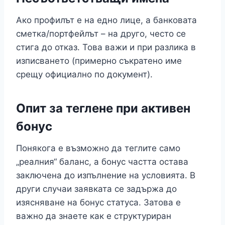
Ако профилът е на едно лице, а банковата
сметка/портфейлът – на друго, често се
стига до отказ. Това важи и при разлика в
изписването (примерно съкратено име
срещу официално по документ).
Опит за теглене при активен
бонус
Понякога е възможно да теглите само
„реалния“ баланс, а бонус частта остава
заключена до изпълнение на условията. В
други случаи заявката се задържа до
изясняване на бонус статуса. Затова е
важно да знаете как е структуриран