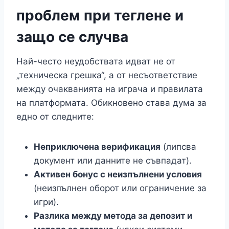
проблем при теглене и
защо се случва
Най-често неудобствата идват не от
„техническа грешка“, а от несъответствие
между очакванията на играча и правилата
на платформата. Обикновено става дума за
едно от следните:
Неприключена верификация
(липсва
документ или данните не съвпадат).
Активен бонус с неизпълнени условия
(неизпълнен оборот или ограничение за
игри).
Разлика между метода за депозит и