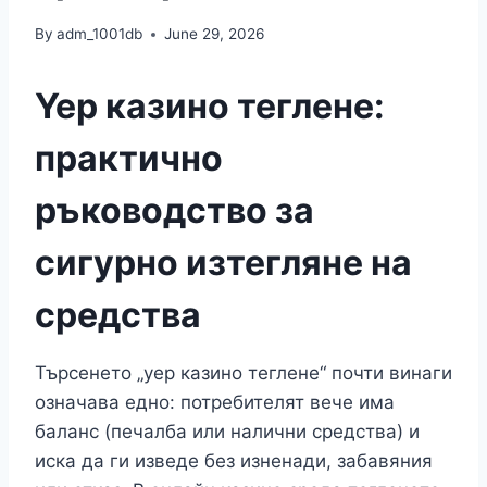
By
adm_1001db
June 29, 2026
Yep казино теглене:
практично
ръководство за
сигурно изтегляне на
средства
Търсенето „yep казино теглене“ почти винаги
означава едно: потребителят вече има
баланс (печалба или налични средства) и
иска да ги изведе без изненади, забавяния