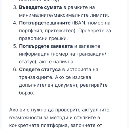
Въведете сумата
в рамките на
минималните/максималните лимити.
Потвърдете данните
(IBAN, номер на
портфейл, притежател). Проверете за
правописни грешки.
Потвърдете заявката
и запазете
информация (номер на транзакция/
статус), ако е налична.
Следете статуса
в историята на
транзакциите. Ако се изисква
допълнителен документ, реагирайте
бързо.
Ако ви е нужно да проверите актуалните
възможности за методи и стъпките в
конкретната платформа, започнете от