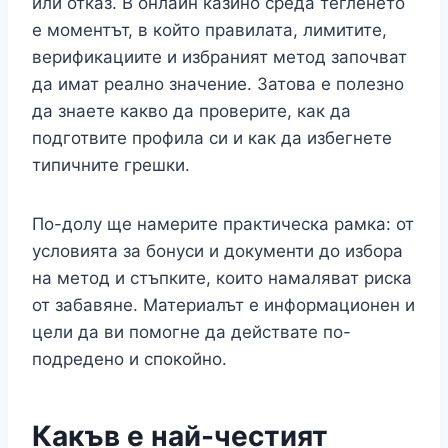
или отказ. В онлайн казино среда тегленето
е моментът, в който правилата, лимитите,
верификациите и избраният метод започват
да имат реално значение. Затова е полезно
да знаете какво да проверите, как да
подготвите профила си и как да избегнете
типичните грешки.
По-долу ще намерите практическа рамка: от
условията за бонуси и документи до избора
на метод и стъпките, които намаляват риска
от забавяне. Материалът е информационен и
цели да ви помогне да действате по-
подредено и спокойно.
Какъв е най-честият