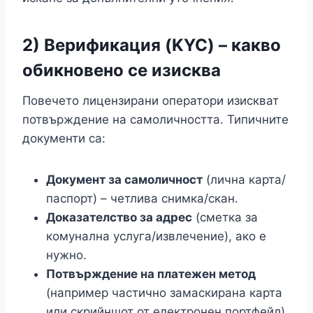
2) Верификация (KYC) – какво
обикновено се изисква
Повечето лицензирани оператори изискват
потвърждение на самоличността. Типичните
документи са:
Документ за самоличност
(лична карта/
паспорт) – четлива снимка/скан.
Доказателство за адрес
(сметка за
комунална услуга/извлечение), ако е
нужно.
Потвърждение на платежен метод
(например частично замаскирана карта
или скрийншот от електронен портфейл),