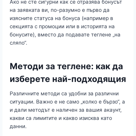
Ако не сте сигурни как се отразява бонусът
на заявката ви, по-разумно е първо да
изясните статуса на бонуса (например в
секцията с промоции или в историята на
бонусите), вместо да подавате теглене „на
сляпо“.
Методи за теглене: как да
изберете най-подходящия
Различните методи са удобни за различни
ситуации. Важно е не само „колко е бързо“, а
и дали методът е наличен за вашия акаунт,
какви са лимитите и какво изисква като
данни.