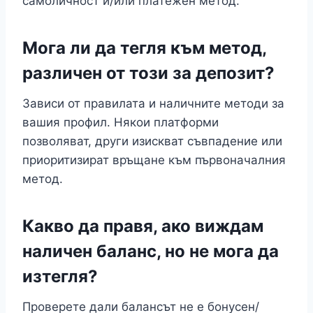
самоличност и/или платежен метод.
Мога ли да тегля към метод,
различен от този за депозит?
Зависи от правилата и наличните методи за
вашия профил. Някои платформи
позволяват, други изискват съвпадение или
приоритизират връщане към първоначалния
метод.
Какво да правя, ако виждам
наличен баланс, но не мога да
изтегля?
Проверете дали балансът не е бонусен/