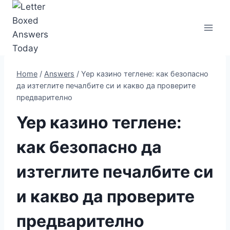
Skip
to
content
Home
/
Answers
/
Yep казино теглене: как безопасно
да изтеглите печалбите си и какво да проверите
предварително
Yep казино теглене:
как безопасно да
изтеглите печалбите си
и какво да проверите
предварително