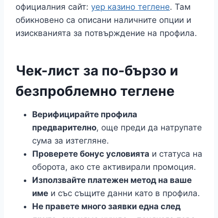
официалния сайт:
yep казино теглене
. Там
обикновено са описани наличните опции и
изискванията за потвърждение на профила.
Чек-лист за по-бързо и
безпроблемно теглене
Верифицирайте профила
предварително
, още преди да натрупате
сума за изтегляне.
Проверете бонус условията
и статуса на
оборота, ако сте активирали промоция.
Използвайте платежен метод на ваше
име
и със същите данни като в профила.
Не правете много заявки една след