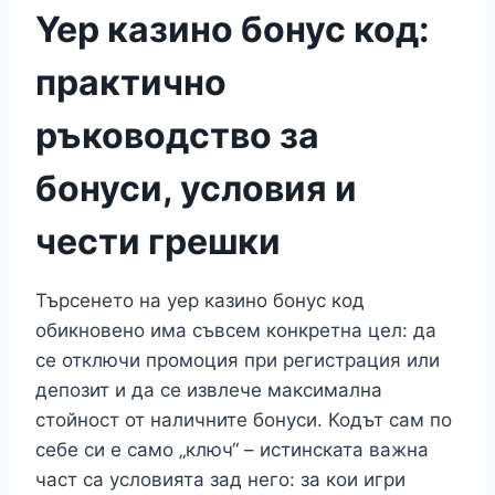
Yep казино бонус код:
практично
ръководство за
бонуси, условия и
чести грешки
Търсенето на yep казино бонус код
обикновено има съвсем конкретна цел: да
се отключи промоция при регистрация или
депозит и да се извлече максимална
стойност от наличните бонуси. Кодът сам по
себе си е само „ключ“ – истинската важна
част са условията зад него: за кои игри