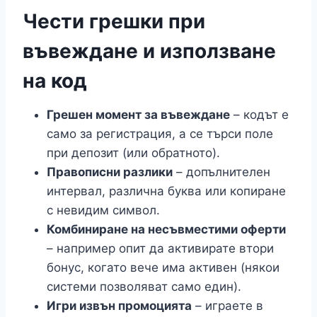
Чести грешки при
въвеждане и използване
на код
Грешен момент за въвеждане
– кодът е
само за регистрация, а се търси поле
при депозит (или обратното).
Правописни разлики
– допълнителен
интервал, различна буква или копиране
с невидим символ.
Комбиниране на несъвместими оферти
– например опит да активирате втори
бонус, когато вече има активен (някои
системи позволяват само един).
Игри извън промоцията
– играете в