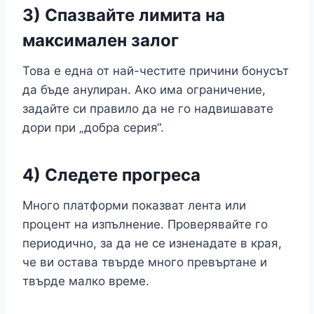
3) Спазвайте лимита на
максимален залог
Това е една от най-честите причини бонусът
да бъде анулиран. Ако има ограничение,
задайте си правило да не го надвишавате
дори при „добра серия“.
4) Следете прогреса
Много платформи показват лента или
процент на изпълнение. Проверявайте го
периодично, за да не се изненадате в края,
че ви остава твърде много превъртане и
твърде малко време.