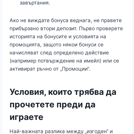
завъртания.
Ако не виждате бонуса веднага, не правете
прибързано втори депозит. Първо проверете
историята на бонусите и условията на
промоцията, защото някои бонуси се
начисляват след определено действие
(например потвърждение на имейл) или се
активират ръчно от „Промоции“.
Условия, които трябва да
прочетете преди да
играете
Най-важната разлика между „изгоден“ и