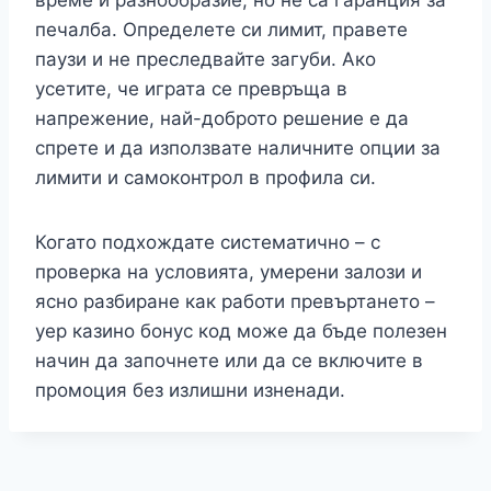
време и разнообразие, но не са гаранция за
печалба. Определете си лимит, правете
паузи и не преследвайте загуби. Ако
усетите, че играта се превръща в
напрежение, най-доброто решение е да
спрете и да използвате наличните опции за
лимити и самоконтрол в профила си.
Когато подхождате систематично – с
проверка на условията, умерени залози и
ясно разбиране как работи превъртането –
yep казино бонус код може да бъде полезен
начин да започнете или да се включите в
промоция без излишни изненади.