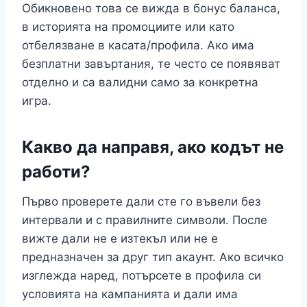
Обикновено това се вижда в бонус баланса,
в историята на промоциите или като
отбелязване в касата/профила. Ако има
безплатни завъртания, те често се появяват
отделно и са валидни само за конкретна
игра.
Какво да направя, ако кодът не
работи?
Първо проверете дали сте го въвели без
интервали и с правилните символи. После
вижте дали не е изтекъл или не е
предназначен за друг тип акаунт. Ако всичко
изглежда наред, потърсете в профила си
условията на кампанията и дали има